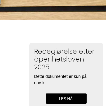
Redegjørelse etter
åpenhetsloven
2025
Dette dokumentet er kun på
norsk.
LES NÅ