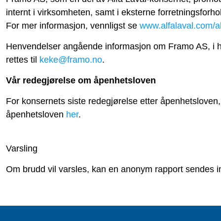
internt i virksomheten, samt i eksterne forretningsforho
For mer informasjon, vennligst se
www.alfalaval.com/ab
Henvendelser angående informasjon om Framo AS, i he
rettes til
keke@framo.no
.
Vår redegjørelse om åpenhetsloven
For konsernets siste redegjørelse etter åpenhetsloven, 
åpenhetsloven
her
.
Varsling
Om brudd vil varsles, kan en anonym rapport sendes i