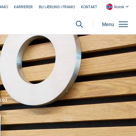
RAMO
KARRIERER
BLI LÆRLING I FRAMO
KONTAKT
Norsk
Menu
old