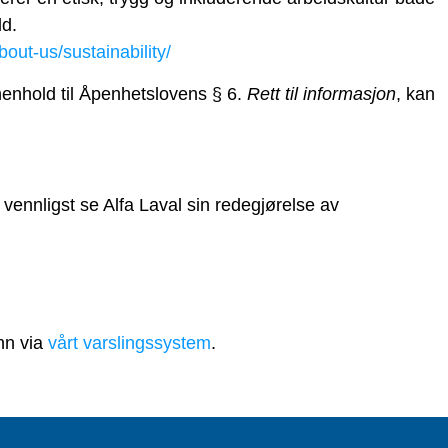
ld.
out-us/sustainability/
nhold til Åpenhetslovens § 6.
Rett til informasjon
, kan
vennligst se Alfa Laval sin redegjørelse av
nn via
vårt varslingssystem
.