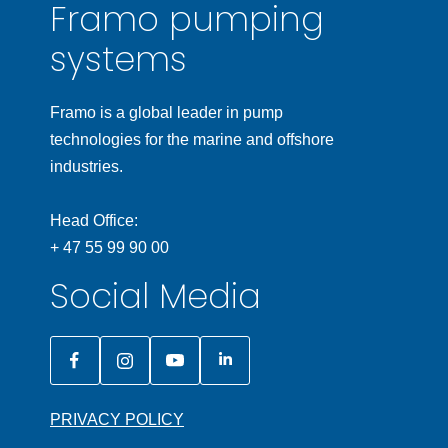
Framo pumping
systems
Framo is a global leader in pump
technologies for the marine and offshore
industries.
Head Office:
+ 47 55 99 90 00
Social Media
PRIVACY POLICY