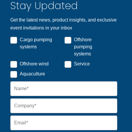
Stay Updated
Get the latest news, product insights, and exclusive
event invitations in your inbox
Cargo pumping
Offshore
systems
pumping
systems
Offshore wind
Service
Aquaculture