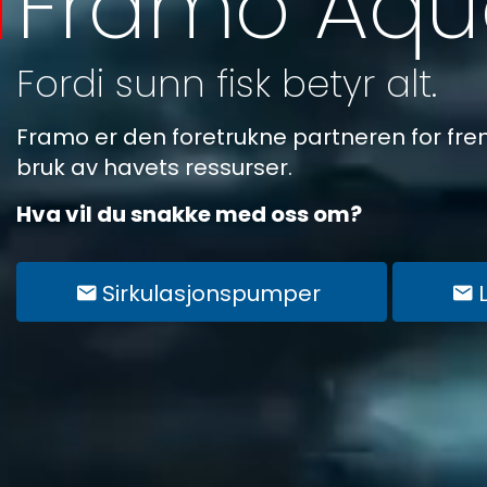
Framo Aqu
Fordi sunn fisk betyr alt.
Framo er den foretrukne partneren for fre
bruk av havets ressurser.
Hva vil du snakke med oss om?
Sirkulasjonspumper