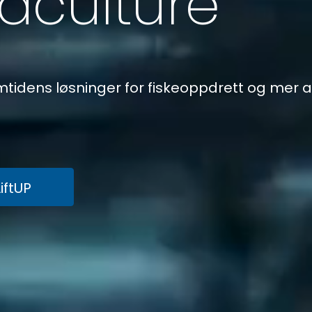
aculture
mtidens løsninger for fiskeoppdrett og mer a
LiftUP